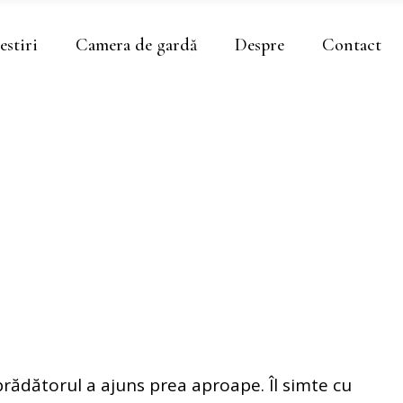
estiri
Camera de gardă
Despre
Contact
prădătorul a ajuns prea aproape. Îl simte cu