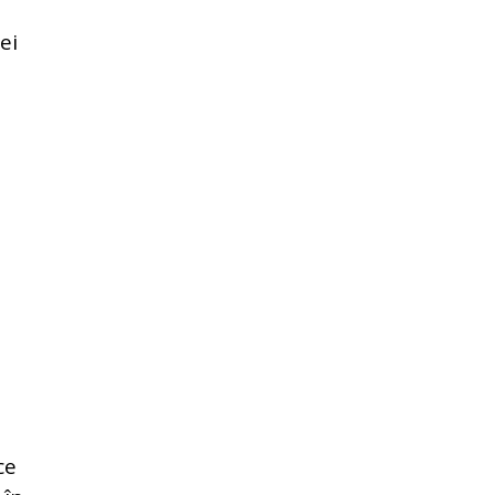
ei
.
ce