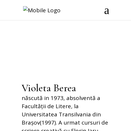
Violeta Berea
născută in 1973, absolventă a
Facultății de Litere, la
Universitatea Transilvania din
Brașov(1997). A urmat cursuri de
scriere creativă cu Florin Iaru,