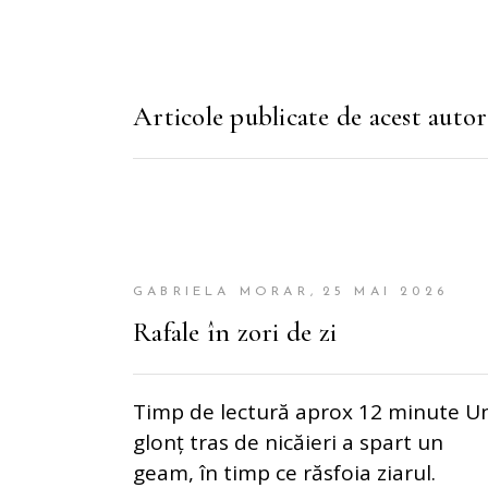
Articole publicate de acest autor
GABRIELA MORAR
25 MAI 2026
Rafale în zori de zi
Timp de lectură aprox 12 minute U
glonț tras de nicăieri a spart un
geam, în timp ce răsfoia ziarul.