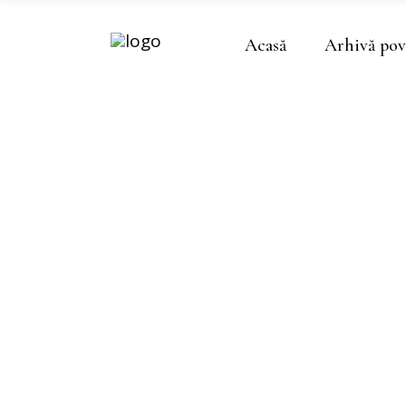
Acasă
Arhivă pov