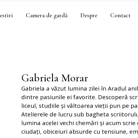
estiri
Camera de gardă
Despre
Contact
Gabriela Morar
Gabriela a văzut lumina zilei în Aradul anil
dintre pasiunile ei favorite. Descoperă scri
liceul, studiile și vâltoarea vieții pun pe
Atelierele de lucru sub bagheta scriitoru
lumina acelei vechi chemări și acum scrie
ciudați, obiceiuri absurde cu tensiune, em