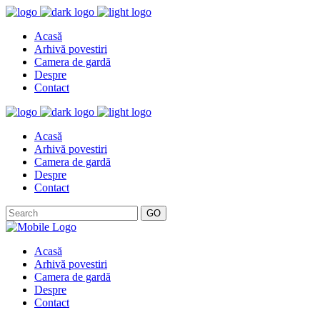
Acasă
Arhivă povestiri
Camera de gardă
Despre
Contact
Acasă
Arhivă povestiri
Camera de gardă
Despre
Contact
GO
Acasă
Arhivă povestiri
Camera de gardă
Despre
Contact