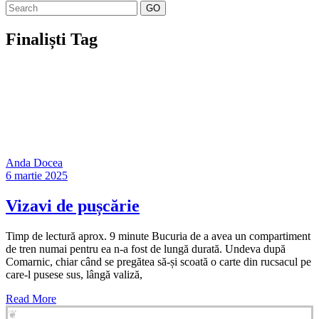
GO
Finaliști Tag
Anda Docea
6 martie 2025
Vizavi de pușcărie
Timp de lectură aprox. 9 minute Bucuria de a avea un compartiment
de tren numai pentru ea n-a fost de lungă durată. Undeva după
Comarnic, chiar când se pregătea să-și scoată o carte din rucsacul pe
care-l pusese sus, lângă valiză,
Read More
❦