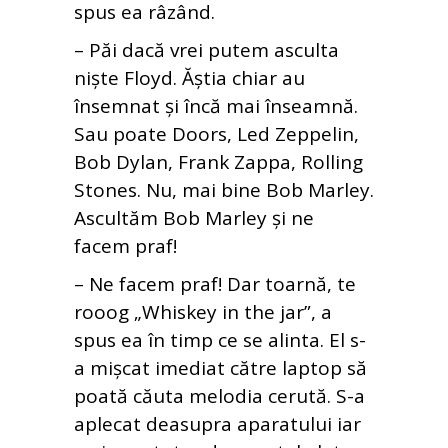
spus ea râzând.
– Păi dacă vrei putem asculta
niște Floyd. Ăștia chiar au
însemnat și încă mai înseamnă.
Sau poate Doors, Led Zeppelin,
Bob Dylan, Frank Zappa, Rolling
Stones. Nu, mai bine Bob Marley.
Ascultăm Bob Marley și ne
facem praf!
– Ne facem praf! Dar toarnă, te
rooog „Whiskey in the jar”, a
spus ea în timp ce se alinta. El s-
a mișcat imediat către laptop să
poată căuta melodia cerută. S-a
aplecat deasupra aparatului iar