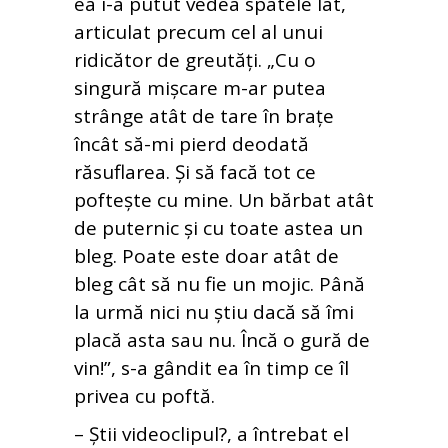
ea i-a putut vedea spatele lat,
articulat precum cel al unui
ridicător de greutăți. „Cu o
singură mișcare m-ar putea
strânge atât de tare în brațe
încât să-mi pierd deodată
răsuflarea. Și să facă tot ce
poftește cu mine. Un bărbat atât
de puternic și cu toate astea un
bleg. Poate este doar atât de
bleg cât să nu fie un mojic. Până
la urmă nici nu știu dacă să îmi
placă asta sau nu. Încă o gură de
vin!”, s-a gândit ea în timp ce îl
privea cu poftă.
– Știi videoclipul?, a întrebat el