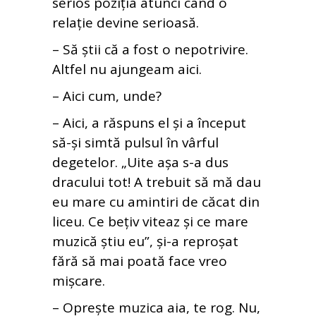
serios poziția atunci când o
relație devine serioasă.
– Să știi că a fost o nepotrivire.
Altfel nu ajungeam aici.
– Aici cum, unde?
– Aici, a răspuns el și a început
să-și simtă pulsul în vârful
degetelor. „Uite așa s-a dus
dracului tot! A trebuit să mă dau
eu mare cu amintiri de căcat din
liceu. Ce bețiv viteaz și ce mare
muzică știu eu”, și-a reproșat
fără să mai poată face vreo
mișcare.
– Oprește muzica aia, te rog. Nu,