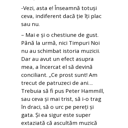
-Vezi, asta e! Înseamnă totuși
ceva, indiferent dacă ție îți plac
sau nu.
– Mai e și o chestiune de gust.
Până la urmă, nici Timpuri Noi
nu au schimbat istoria muzicii.
Dar au avut un efect asupra
mea, a încercat el să devină
conciliant. „Ce prost sunt! Am
trecut de patruzeci de ani…
Trebuia să fi pus Peter Hammill,
sau ceva și mai trist, să i-o trag
în draci, să o urc pe pereți și
gata. Și ea sigur este super
extaziată că ascultăm muzică