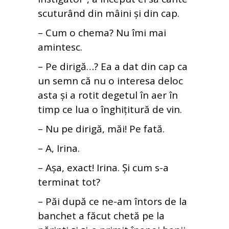
scuturând din mâini și din cap.
– Cum o chema? Nu îmi mai
amintesc.
– Pe dirigă…? Ea a dat din cap ca
un semn că nu o interesa deloc
asta și a rotit degetul în aer în
timp ce lua o înghițitură de vin.
– Nu pe dirigă, măi! Pe fată.
– A, Irina.
– Așa, exact! Irina. Și cum s-a
terminat tot?
– Păi după ce ne-am întors de la
banchet a făcut chetă pe la