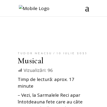
TUDOR NEACSU
10 IULIE 2023
Musical
Vizualizări:
96
Timp de lectură: aprox. 17
minute
– Vezi, la Sarmalele Reci apar
întotdeauna fete care au câte