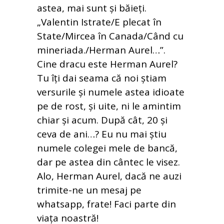
astea, mai sunt și băieți.
„Valentin Istrate/E plecat în
State/Mircea în Canada/Când cu
mineriada./Herman Aurel…”.
Cine dracu este Herman Aurel?
Tu îți dai seama că noi știam
versurile și numele astea idioate
pe de rost, și uite, ni le amintim
chiar și acum. După cât, 20 și
ceva de ani…? Eu nu mai știu
numele colegei mele de bancă,
dar pe astea din cântec le visez.
Alo, Herman Aurel, dacă ne auzi
trimite-ne un mesaj pe
whatsapp, frate! Faci parte din
viața noastră!