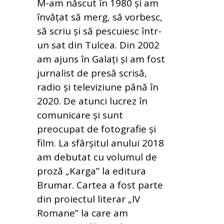
M-am născut în 1980 și am
învățat să merg, să vorbesc,
să scriu și să pescuiesc într-
un sat din Tulcea. Din 2002
am ajuns în Galați și am fost
jurnalist de presă scrisă,
radio și televiziune până în
2020. De atunci lucrez în
comunicare și sunt
preocupat de fotografie și
film. La sfârșitul anului 2018
am debutat cu volumul de
proză „Karga” la editura
Brumar. Cartea a fost parte
din proiectul literar „IV
Romane” la care am