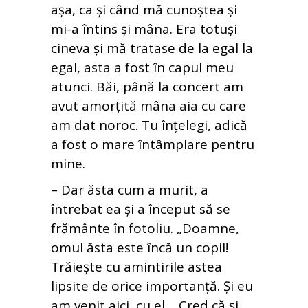
așa, ca și când mă cunoștea și
mi-a întins și mâna. Era totuși
cineva și mă tratase de la egal la
egal, asta a fost în capul meu
atunci. Băi, până la concert am
avut amorțită mâna aia cu care
am dat noroc. Tu înțelegi, adică
a fost o mare întâmplare pentru
mine.
– Dar ăsta cum a murit, a
întrebat ea și a început să se
frământe în fotoliu. „Doamne,
omul ăsta este încă un copil!
Trăiește cu amintirile astea
lipsite de orice importanță. Și eu
am venit aici, cu el… Cred că și