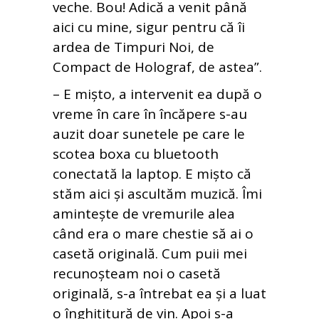
veche. Bou! Adică a venit până
aici cu mine, sigur pentru că îi
ardea de Timpuri Noi, de
Compact de Holograf, de astea”.
– E mișto, a intervenit ea după o
vreme în care în încăpere s-au
auzit doar sunetele pe care le
scotea boxa cu bluetooth
conectată la laptop. E mișto că
stăm aici și ascultăm muzică. Îmi
amintește de vremurile alea
când era o mare chestie să ai o
casetă originală. Cum puii mei
recunoșteam noi o casetă
originală, s-a întrebat ea și a luat
o înghițitură de vin. Apoi s-a