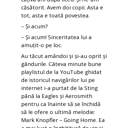
căsătorit. Avem doi copii. Asta e
tot, asta e toată povestea.
– Și acum?
– Și acum! Sinceritatea lui a
amuțit-o pe loc.
Au tăcut amândoi și și-au oprit și
gândurile. Câteva minute bune
playlistul de la YouTube ghidat
de istoricul navigărilor lui pe
internet i-a purtat de la Sting
până la Eagles și Aerosmith
pentru ca înainte să se închidă
să le ofere o ultimă melodie:
Mark Knopfler – Going Home. Ea