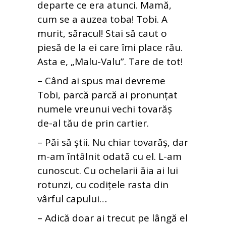
departe ce era atunci. Mamă,
cum se a auzea toba! Tobi. A
murit, săracul! Stai să caut o
piesă de la ei care îmi place rău.
Asta e, „Malu-Valu”. Tare de tot!
– Când ai spus mai devreme
Tobi, parcă parcă ai pronunțat
numele vreunui vechi tovarăș
de-al tău de prin cartier.
– Păi să știi. Nu chiar tovarăș, dar
m-am întâlnit odată cu el. L-am
cunoscut. Cu ochelarii ăia ai lui
rotunzi, cu codițele rasta din
vârful capului…
– Adică doar ai trecut pe lângă el