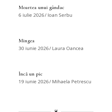
Moartea unui gândac
6 iulie 2026
Ioan Serbu
Mingea
30 iunie 2026
Laura Oancea
Încă un pic
19 iunie 2026
Mihaela Petrescu
❦