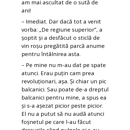
am mai ascultat de o sută de
ani!
– Imediat. Dar dacă tot a venit
vorba: „De regiune superior”, a
șoptit și a desfăcut o sticlă de
vin roșu pregătită parcă anume
pentru întâlnirea asta.
– Pe mine nu m-au dat pe spate
atunci. Erau puțin cam prea
revoluționari, așa. Și chiar un pic
balcanici. Sau poate de-a dreptul
balcanici pentru mine, a spus ea
și s-a așezat picior peste picior.
El nu a putut să nu audă atunci
foșnetul pe care l-au făcut