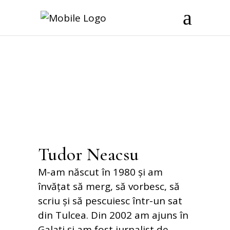
Tudor Neacsu
M-am născut în 1980 și am
învățat să merg, să vorbesc, să
scriu și să pescuiesc într-un sat
din Tulcea. Din 2002 am ajuns în
Galați și am fost jurnalist de