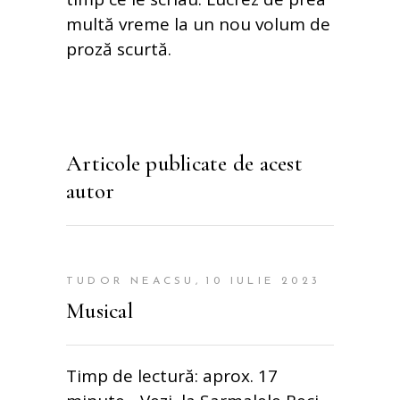
multă vreme la un nou volum de
proză scurtă.
Articole publicate de acest
autor
TUDOR NEACSU
10 IULIE 2023
Musical
Timp de lectură: aprox. 17