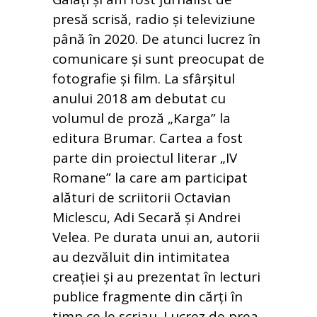
presă scrisă, radio și televiziune
până în 2020. De atunci lucrez în
comunicare și sunt preocupat de
fotografie și film. La sfârșitul
anului 2018 am debutat cu
volumul de proză „Karga” la
editura Brumar. Cartea a fost
parte din proiectul literar „IV
Romane” la care am participat
alături de scriitorii Octavian
Miclescu, Adi Secară și Andrei
Velea. Pe durata unui an, autorii
au dezvăluit din intimitatea
creației și au prezentat în lecturi
publice fragmente din cărți în
timp ce le scriau. Lucrez de prea