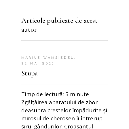
Articole publicate de acest
autor
MARIUS WAMSIEDEL
22 MAI 2023
Stupa
Timp de lectură: 5 minute
Zgâlțâirea aparatului de zbor
deasupra crestelor împădurite și
mirosul de cherosen îi întrerup
șirul gândurilor. Croasantul