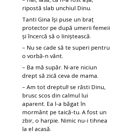
ripostă slab unchiul Dinu.
Tanti Gina își puse un braț
protector pe după umerii femeii
și încercă să o liniștească.
– Nu se cade să te superi pentru
o vorbă-n vânt.
– Ba mă supăr. N-are niciun
drept să zică ceva de mama.
– Am tot dreptul! se răsti Dinu,
brusc scos din calmul lui
aparent. Ea l-a băgat în
mormânt pe taică-tu. A fost un
zbir, o harpie. Nimic nu-i tihnea
la el acasă.