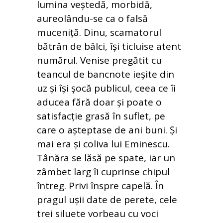
lumina veștedă, morbidă,
aureolându-se ca o falsă
muceniță. Dinu, scamatorul
bătrân de bâlci, își ticluise atent
numărul. Venise pregătit cu
teancul de bancnote ieșite din
uz și își șocă publicul, ceea ce îi
aducea fără doar și poate o
satisfacție grasă în suflet, pe
care o așteptase de ani buni. Și
mai era și coliva lui Eminescu.
Tânăra se lăsă pe spate, iar un
zâmbet larg îi cuprinse chipul
întreg. Privi înspre capelă. În
pragul ușii date de perete, cele
trei siluete vorbeau cu voci