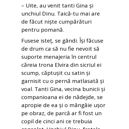
– Uite, au venit tanti Gina și
unchiul Dinu. Taică-tu mai are
de făcut niște cumpărături
pentru pomană.
Fusese isteț, se gândi. Își făcuse
de drum ca să nu fie nevoit să
suporte menajeria în centrul
căreia trona Elvira din sicriul ei
scump, căptușit cu satin și
garnisit cu o pernă matlasată și
voal. Tanti Gina, vecina bunicii și
companioana ei de nădejde, se
apropie de ea și o mângâie ușor
pe obraz, de parcă ar fi fost un
copil de cinci ani ce trebuia