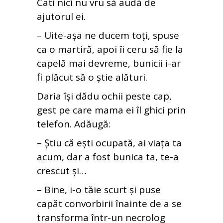
Cati nici nu vru să audă de
ajutorul ei.
– Uite-așa ne ducem toți, spuse
ca o martiră, apoi îi ceru să fie la
capelă mai devreme, bunicii i-ar
fi plăcut să o știe alături.
Daria își dădu ochii peste cap,
gest pe care mama ei îl ghici prin
telefon. Adăugă:
– Știu că ești ocupată, ai viața ta
acum, dar a fost bunica ta, te-a
crescut și…
– Bine, i-o tăie scurt și puse
capăt convorbirii înainte de a se
transforma într-un necrolog