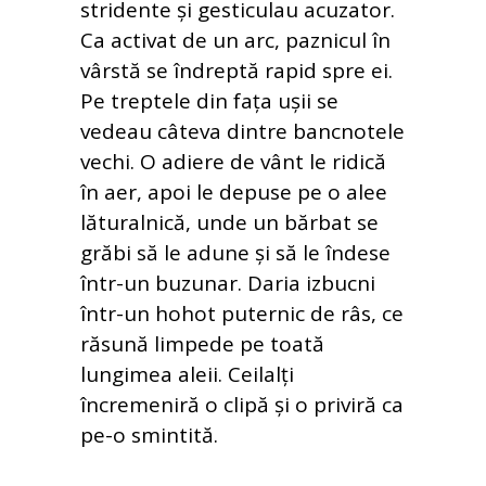
stridente și gesticulau acuzator.
Ca activat de un arc, paznicul în
vârstă se îndreptă rapid spre ei.
Pe treptele din fața ușii se
vedeau câteva dintre bancnotele
vechi. O adiere de vânt le ridică
în aer, apoi le depuse pe o alee
lăturalnică, unde un bărbat se
grăbi să le adune și să le îndese
într-un buzunar. Daria izbucni
într-un hohot puternic de râs, ce
răsună limpede pe toată
lungimea aleii. Ceilalți
încremeniră o clipă și o priviră ca
pe-o smintită.