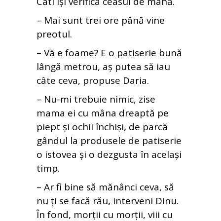
Cati își verifică ceasul de mână.
– Mai sunt trei ore până vine
preotul.
– Vă e foame? E o patiserie bună
lângă metrou, aș putea să iau
câte ceva, propuse Daria.
– Nu-mi trebuie nimic, zise
mama ei cu mâna dreaptă pe
piept și ochii închiși, de parcă
gândul la produsele de patiserie
o istovea și o dezgusta în același
timp.
– Ar fi bine să mănânci ceva, să
nu ți se facă rău, interveni Dinu.
În fond, morții cu morții, viii cu