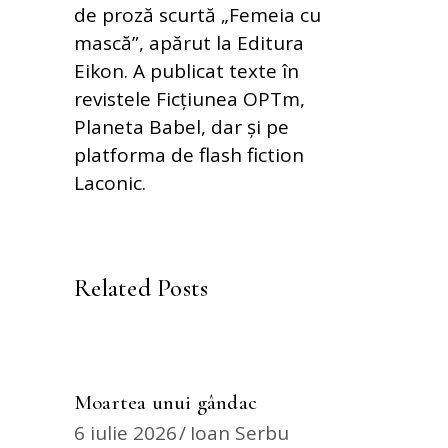
de proză scurtă „Femeia cu
mască”, apărut la Editura
Eikon. A publicat texte în
revistele Ficțiunea OPTm,
Planeta Babel, dar și pe
platforma de flash fiction
Laconic.
Related Posts
Moartea unui gândac
6 iulie 2026
Ioan Serbu