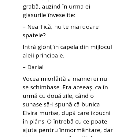
grabă, auzind în urma ei
glasurile înveselite:
– Nea Tică, nu te mai doare
spatele?
Intră glonț în capela din mijlocul
aleii principale.
– Daria!
Vocea miorlăită a mamei ei nu
se schimbase. Era aceeași ca în
urmă cu două zile, când o
sunase să-i spună că bunica
Elvira murise, după care izbucni
în plâns. O întrebă cu ce poate
ajuta pentru înmormântare, dar