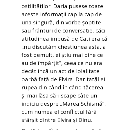
ostilităților. Daria pusese toate
aceste informații cap la cap de
una singură, din vorbe șoptite
sau frânturi de conversație, căci
atitudinea impusă de Cati era că
„nu discutăm chestiunea asta, a
fost demult, ei știu mai bine ce
au de împărțit”, ceea ce nu era
decât încă un act de loialitate
oarbă față de Elvira. Dar tatăl ei
rupea din când în când tăcerea
și mai lăsa să-i scape câte un
indiciu despre „Marea Schismă”,
cum numea el conflictul fără
sfârșit dintre Elvira și Dinu.