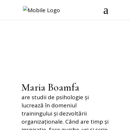
Maria Boamfa
are studii de psihologie și
lucrează în domeniul
trainingului și dezvoltării
organizaționale. Când are timp și
inspirație, face quiche-uri și scrie