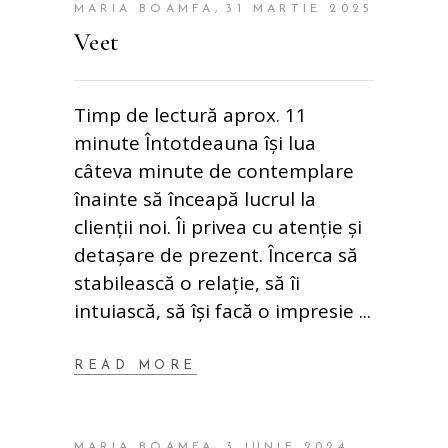
MARIA BOAMFA
31 MARTIE 2025
Veet
Timp de lectură aprox. 11
minute Întotdeauna își lua
câteva minute de contemplare
înainte să înceapă lucrul la
clienții noi. Îi privea cu atenție și
detașare de prezent. Încerca să
stabilească o relație, să îi
intuiască, să își facă o impresie
READ MORE
MARIA BOAMFA
3 IUNIE 2024