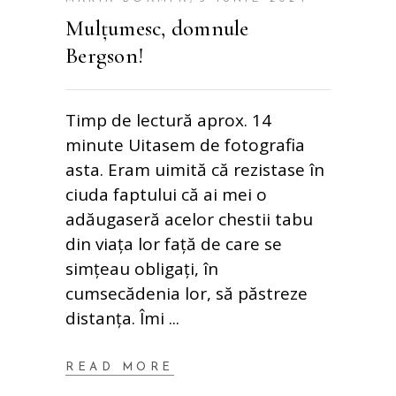
Mulțumesc, domnule
Bergson!
Timp de lectură aprox. 14
minute Uitasem de fotografia
asta. Eram uimită că rezistase în
ciuda faptului că ai mei o
adăugaseră acelor chestii tabu
din viața lor față de care se
simțeau obligați, în
cumsecădenia lor, să păstreze
distanța. Îmi
READ MORE